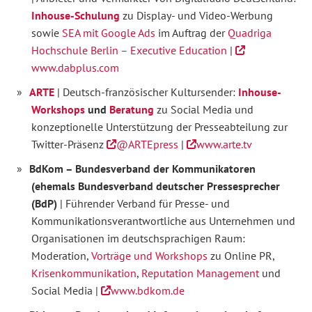
Inhouse-Schulung
zu Display- und Video-Werbung
sowie
SEA mit Google Ads
im Auftrag der
Quadriga
Hochschule Berlin – Executive Education
|
www.dabplus.com
ARTE
| Deutsch-französischer Kultursender:
Inhouse-
Workshops
und
Beratung
zu Social Media und
konzeptionelle Unterstützung der Presseabteilung zur
Twitter-Präsenz
@ARTEpress
|
www.arte.tv
BdKom – Bundesverband der Kommunikatoren
(ehemals Bundesverband deutscher Pressesprecher
(BdP)
| Führender Verband für Presse- und
Kommunikationsverantwortliche aus Unternehmen und
Organisationen im deutschsprachigen Raum:
Moderation,
Vorträge und Workshops
zu Online PR,
Krisenkommunikation
,
Reputation Management
und
Social Media |
www.bdkom.de