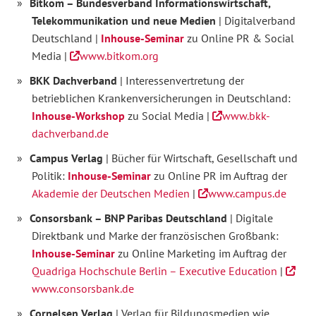
Bitkom –
Bundesverband Informationswirtschaft,
Telekommunikation und neue Medien
| Digitalverband
Deutschland |
Inhouse-Seminar
zu Online PR & Social
Media |
www.bitkom.org
BKK Dachverband
| Interessenvertretung der
betrieblichen Krankenversicherungen in Deutschland:
Inhouse-Workshop
zu Social Media |
www.bkk-
dachverband.de
Campus Verlag
| Bücher für Wirtschaft, Gesellschaft und
Politik:
Inhouse-Seminar
zu Online PR im Auftrag der
Akademie der Deutschen Medien
|
www.campus.de
Consorsbank – BNP Paribas Deutschland
| Digitale
Direktbank und Marke der französischen Großbank:
Inhouse-Seminar
zu Online Marketing im Auftrag der
Quadriga Hochschule Berlin – Executive Education
|
www.consorsbank.de
Cornelsen Verlag
| Verlag für Bildungsmedien wie