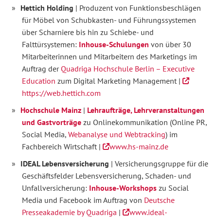
Hettich Holding
| Produzent von Funktionsbeschlägen
für Möbel von Schubkasten- und Führungssystemen
über Scharniere bis hin zu Schiebe- und
Falttürsystemen:
Inhouse-Schulungen
von über 30
Mitarbeiterinnen und Mitarbeitern des Marketings im
Auftrag der
Quadriga Hochschule Berlin – Executive
Education
zum Digital Marketing Management |
https://web.hettich.com
Hochschule Mainz
|
Lehraufträge, Lehrveranstaltungen
und Gastvorträge
zu Onlinekommunikation (Online PR,
Social Media,
Webanalyse und Webtracking
) im
Fachbereich Wirtschaft |
www.hs-mainz.de
IDEAL Lebensversicherung
| Versicherungsgruppe für die
Geschäftsfelder Lebensversicherung, Schaden- und
Unfallversicherung:
Inhouse-Workshops
zu Social
Media und Facebook im Auftrag von
Deutsche
Presseakademie by Quadriga
|
www.ideal-