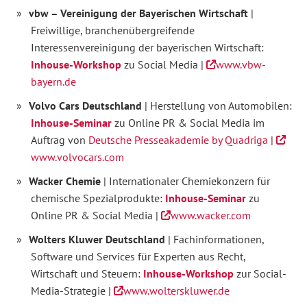
vbw – Vereini
gung der Bayerischen Wirtschaft
|
Freiwillige, branchenübergreifende
Interessenvereinigung der bayerischen Wirtschaft:
Inhouse-Workshop
zu Social Media |
www.vbw-
bayern.de
Volvo Cars Deutschland
| Herstellung von Automobilen:
Inhouse-Seminar
zu Online PR & Social Media im
Auftrag von
Deutsche Presseakademie by Quadriga
|
www.volvocars.com
Wacker Chemie
| Internationaler Chemiekonzern für
chemische Spezialprodukte:
Inhouse-Seminar
zu
Online PR & Social Media |
www.wacker.com
Wolters Kluwer Deutschland
| Fachinformationen,
Software und Services für Experten aus Recht,
Wirtschaft und Steuern:
Inhouse-Workshop
zur Social-
Media-Strategie |
www.wolterskluwer.de