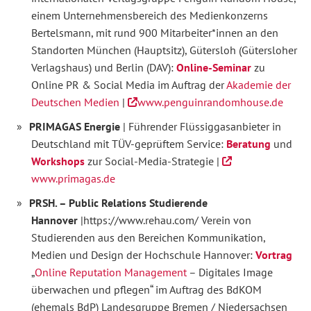
einem Unternehmensbereich des Medienkonzerns
Bertelsmann, mit rund 900 Mitarbeiter*innen an den
Standorten München (Hauptsitz), Gütersloh (Gütersloher
Verlagshaus) und Berlin (DAV):
Online-Seminar
zu
Online PR & Social Media im Auftrag der
Akademie der
Deutschen Medien
|
www.penguinrandomhouse.de
PRIMAGAS Energie
| Führender Flüssiggasanbieter in
Deutschland mit TÜV-geprüftem Service:
Beratung
und
Workshops
zur Social-Media-Strategie |
www.primagas.de
PRSH. – Public Relations Studierende
Hannover
|https://www.rehau.com/ Verein von
Studierenden aus den Bereichen Kommunikation,
Medien und Design der Hochschule Hannover:
Vortrag
„
Online Reputation Management
– Digitales Image
überwachen und pflegen“ im Auftrag des BdKOM
(ehemals BdP) Landesgruppe Bremen / Niedersachsen