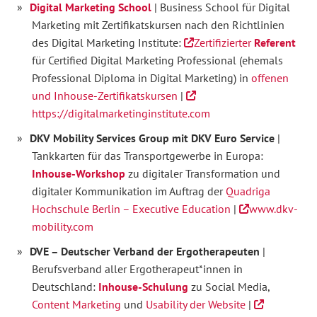
Digital Marketing School
| Business School für Digital
Marketing mit Zertifikatskursen nach den Richtlinien
des Digital Marketing Institute:
Zertifizierter
Referent
für Certified Digital Marketing Professional (ehemals
Professional Diploma in Digital Marketing) in
offenen
und Inhouse-Zertifikatskursen
|
https://digitalmarketinginstitute.com
DKV Mobility Services Group mit DKV Euro Service
|
Tankkarten für das Transportgewerbe in Europa:
Inhouse-Workshop
zu digitaler Transformation und
digitaler Kommunikation im Auftrag der
Quadriga
Hochschule Berlin – Executive Education
|
www.dkv-
mobility.com
DVE – Deutscher Verband der Ergotherapeuten
|
Berufsverband aller Ergotherapeut*innen in
Deutschland:
Inhouse-Schulung
zu Social Media,
Content Marketing
und
Usability der Website
|