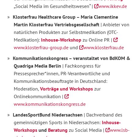
„Social Media im Gesundheitswesen“ |
www.ikkev.de
Klosterfrau Healthcare Group – Maria Clementine
Martin Klosterfrau Vertriebsgesellschaft
| Anbieter von
natürlichen Produkten zur Selbstmedikation (OTC-
Medikation):
Inhouse-Workshop
zu Online PR |
www.klosterfrau-group.de
und
www.klosterfrau.de
Kommunikationskongress – veranstaltet von BdKOM &
Quadriga Media Berlin
| Fachkongress für
Pressesprecher*innen, PR-Verantwortliche und
Kommunikationsbeauftragte in Deutschland:
Moderation,
Vorträge und Workshops
zur
Onlinekommunikation |
www.kommunikationskongress.de
LandesSportBund Niedersachsen
| Dachverband des
gemeinnützigen Sports in Niedersachsen:
Inhouse-
Workshops
und
Beratung
zu Social Media |
www.lsb-