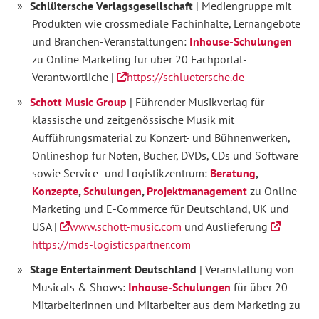
Schlütersche Verlagsgesellschaft
| Mediengruppe mit
Produkten wie crossmediale Fachinhalte, Lernangebote
und Branchen-Veranstaltungen:
Inhouse-Schulungen
zu Online Marketing für über 20 Fachportal-
Verantwortliche |
https://schluetersche.de
Schott Music Group
| Führender Musikverlag für
klassische und zeitgenössische Musik mit
Aufführungsmaterial zu Konzert- und Bühnenwerken,
Onlineshop für Noten, Bücher, DVDs, CDs und Software
sowie Service- und Logistikzentrum:
Beratung
,
Konzepte
,
Schulungen
,
Projektmanagement
zu Online
Marketing und E-Commerce für Deutschland, UK und
USA |
www.schott-music.com
und Auslieferung
https://mds-logisticspartner.com
Stage Entertainment Deutschland
| Veranstaltung von
Musicals & Shows:
Inhouse-Schulungen
für über 20
Mitarbeiterinnen und Mitarbeiter aus dem Marketing zu