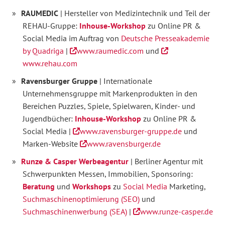
RAUMEDIC
| Hersteller von Medizintechnik und Teil der
REHAU-Gruppe:
Inhouse-Workshop
zu Online PR &
Social Media im Auftrag von
Deutsche Presseakademie
by Quadriga
|
www.raumedic.com
und
www.rehau.com
Ravensburger Gruppe
| Internationale
Unternehmensgruppe mit Markenprodukten in den
Bereichen Puzzles, Spiele, Spielwaren, Kinder- und
Jugendbücher:
Inhouse-Workshop
zu Online PR &
Social Media |
www.ravensburger-gruppe.de
und
Marken-Website
www.ravensburger.de
Runze & Casper Werbeagentur
| Berliner Agentur mit
Schwerpunkten Messen, Immobilien, Sponsoring:
Beratung
und
Workshops
zu
Social Media
Marketing,
Suchmaschinenoptimierung (SEO)
und
Suchmaschinenwerbung (SEA)
|
www.runze-casper.de