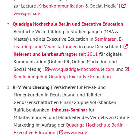
zur Lecture „
Krisenkommunikation
& Social Media“ |
www.prsh.de
Quadriga Hochschule Berlin und Executive Education
|
Berufliche Weiterbildung in Studiengängen (MBA &
Master) und als Executive Education in
Seminaren, E-
Learnings und Veranstaltungen
in ganz Deutschland:
Referent und Lehrbeauftragter
seit 2011
für digitale
Kommunikation (Online PR, Online Marketing und
Social Media) |
www.quadriga-hochschule.com
und
Seminarangebot Quadriga Executive Education
R+V Versicherung
| Versicherer für Privat- und
Firmenkunden in Deutschland und Teil der
Genossenschaftlichen FinanzGruppe Volksbanken
Raiffeisenbanken:
Inhouse-Seminar
für
Mitarbeiterinnen und Mitarbeiter des Vertriebs zu Online
Marketing im Auftrag der
Quadriga Hochschule Berlin –
Executive Education
|
www.ruv.de