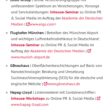
umfassendem Spektrum an Versicherungen, Vorsorge
und Serviceleistungen:
Inhouse-Seminar
zu Online PR
& Social Media im Auftrag der
Akademie der Deutschen
Medien
|
www.ergo.com>
Flughafen München
| Betreiber des Münchner Airport
und wichtiges Luftverkehrsdrehkreuz in Deutschland:
Inhouse-Seminar
zu Online PR & Social Media im
Auftrag der
Akademie der Deutschen Medien
|
www.munich-airport.de
GBneuhaus
| Oberflächenbeschichtungen auf Basis von
Nanotechnologie: Beratung und Umsetzung
Suchmaschinenoptimierung (SEO) für die deutsche und
englische Website |
www.gbneuhaus.de
Hapag-Lloyd
| Linienreederei mit Containerschiffen:
Inhouse-Workshops
zu Online PR & Social Media |
www.hapag-lloyd.com