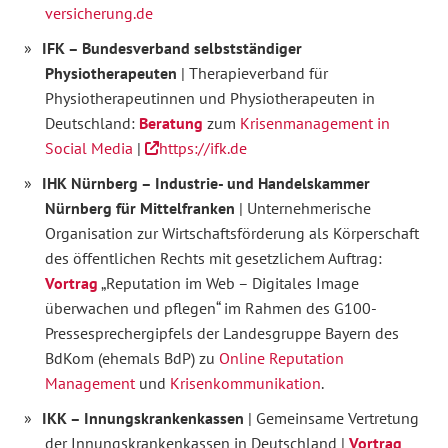
versicherung.de
IFK – Bundesverband selbstständiger
Physiotherapeuten
| Therapieverband für
Physiotherapeutinnen und Physiotherapeuten in
Deutschland:
Beratung
zum
Krisenmanagement in
Social Media
|
https://ifk.de
IHK Nürnberg – Industrie- und Handelskammer
Nürnberg für Mittelfranken
| Unternehmerische
Organisation zur Wirtschaftsförderung als Körperschaft
des öffentlichen Rechts mit gesetzlichem Auftrag:
Vortrag
„Reputation im Web – Digitales Image
überwachen und pflegen“ im Rahmen des G100-
Pressesprechergipfels der Landesgruppe Bayern des
BdKom (ehemals BdP) zu
Online Reputation
Management
und
Krisenkommunikation
.
IKK – Innungskrankenkassen
| Gemeinsame Vertretung
der Innungskrankenkassen in Deutschland |
Vortrag