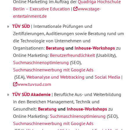
Online Marketing im Auftrag der
Quadriga Hochschule
Berlin – Executive Education
|
www.stage-
entertainment.de
TÜV SÜD
| Internationale Prüfungen und
Zertifizierungen, Auditierungen sowie Beratung rund um
die Technologie von Unternehmen und
Organisationen:
Beratung
und
Inhouse-Workshops
zu
Online Marketing:
Benutzerfreundlichkeit
(Usability),
Suchmaschinenoptimierung
(SEO),
Suchmaschinenwerbung mit Google Ads
(SEA),
Webanalyse und Webtracking
und
Social Media
|
www.tuvsud.com
TÜV SÜD Akademie
| Berufliche Aus- und Weiterbildung
in den Bereichen Management, Technik und
Gesundheit:
Beratung
und
Inhouse-Workshops
zu
Online Marketing:
Suchmaschinenoptimierung
(SEO),
Suchmaschinenwerbung mit Google Ads