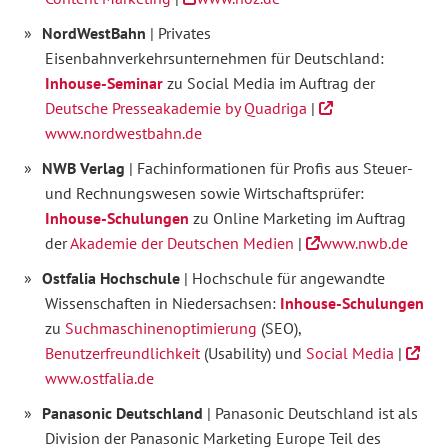
NordWestBahn
| Privates
Eisenbahnverkehrsunternehmen für Deutschland:
Inhouse-Seminar
zu Social Media im Auftrag der
Deutsche Presseakademie by Quadriga
|
www.nordwestbahn.de
NWB Verlag
| Fachinformationen für Profis aus Steuer-
und Rechnungswesen sowie Wirtschaftsprüfer:
Inhouse-Schulungen
zu Online Marketing im Auftrag
der
Akademie der Deutschen Medien
|
www.nwb.de
Ostfalia Hochschule
| Hochschule für angewandte
Wissenschaften in Niedersachsen:
Inhouse-Schulungen
zu
Suchmaschinenoptimierung
(SEO),
Benutzerfreundlichkeit
(Usability) und
Social Media
|
www.ostfalia.de
Panasonic Deutschland
| Panasonic Deutschland ist als
Division der Panasonic Marketing Europe Teil des