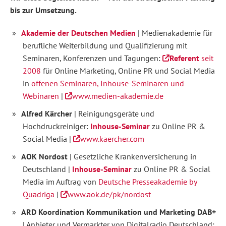
bis zur Umsetzung.
Akademie der Deutschen Medien
| Medienakademie für
berufliche Weiterbildung und Qualifizierung mit
Seminaren, Konferenzen und Tagungen:
Referent
seit
2008
für Online Marketing, Online PR und Social Media
in
offenen Seminaren, Inhouse-Seminaren und
Webinaren
|
www.medien-akademie.de
Alfred Kärcher
| Reinigungsgeräte und
Hochdruckreiniger:
Inhouse-Seminar
zu Online PR &
Social Media |
www.kaercher.com
AOK Nordost
| Gesetzliche Krankenversicherung in
Deutschland |
Inhouse-Seminar
zu Online PR & Social
Media im Auftrag von
Deutsche Presseakademie by
Quadriga
|
www.aok.de/pk/nordost
ARD Koordination Kommunikation und Marketing DAB+
| Anbieter und Vermarkter von Digitalradio Deutschland: