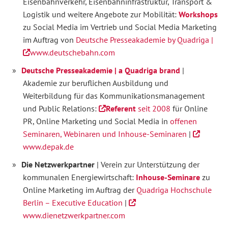
Eisenbahnverkehr, Eisenbahninfrastruktur, Transport &
Logistik und weitere Angebote zur Mobilität:
Workshops
zu Social Media im Vertrieb und Social Media Marketing
im Auftrag von
Deutsche Presseakademie by Quadriga
|
www.deutschebahn.com
Deutsche Presseakademie | a Quadriga brand
|
Akademie zur beruflichen Ausbildung und
Weiterbildung für das Kommunikationsmanagement
und Public Relations:
Referent
seit 2008
für Online
PR, Online Marketing und Social Media in
offenen
Seminaren, Webinaren und Inhouse-Seminaren
|
www.depak.de
Die Netzwerkpartner
| Verein zur Unterstützung der
kommunalen Energiewirtschaft:
Inhouse-Seminare
zu
Online Marketing im Auftrag der
Quadriga Hochschule
Berlin – Executive Education
|
www.dienetzwerkpartner.com