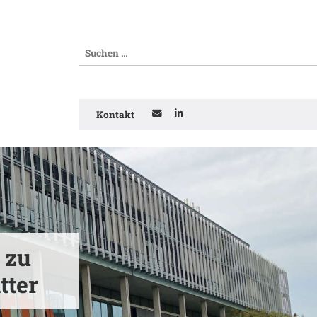
Kontakt
 zu
tter