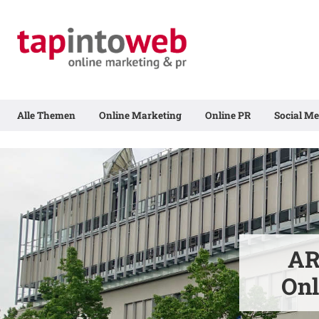
Alle Themen
Online Marketing
Online PR
Social Me
AR
Onl