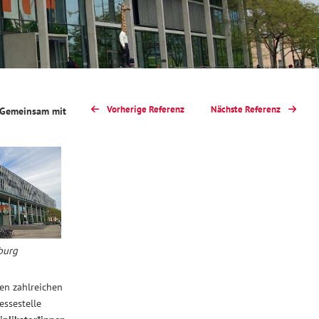
Vorherige Referenz
Nächste Referenz
. Gemeinsam mit
burg
en zahlreichen
essestelle