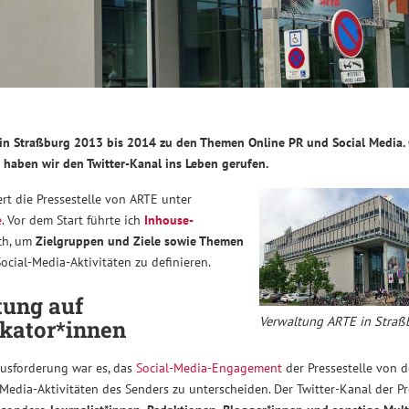
E in Straßburg 2013 bis 2014 zu den Themen Online PR und Social Media
e haben wir den Twitter-Kanal ins Leben gerufen.
ert die Pressestelle von ARTE unter
e
. Vor dem Start führte ich
Inhouse-
ch, um
Zielgruppen und Ziele sowie Themen
ocial-Media-Aktivitäten zu definieren.
tung auf
Verwaltung ARTE in Straß
ikator*innen
usforderung war es, das
Social-Media-Engagement
der Pressestelle von d
Media-Aktivitäten des Senders zu unterscheiden. Der Twitter-Kanal der Pr