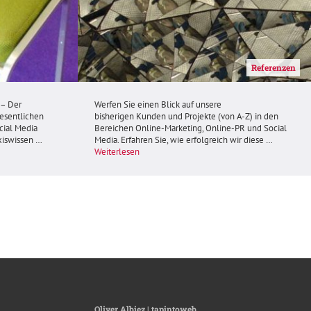
Referenzen
 – Der
Werfen Sie einen Blick auf unsere
wesentlichen
bisherigen Kunden und Projekte (von A-Z) in den
cial Media
Bereichen Online-Marketing, Online-PR und Social
xiswissen …
Media. Erfahren Sie, wie erfolgreich wir diese …
Weiterlesen
social-
Oliver Albiez | tapintoweb