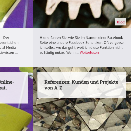
Blog
 – Der
Hier erfahren Sie, wie Sie im Namen einer Facebook-
wesentlichen
Seite eine andere Facebook-Seite liken. Oft vergesse
cial Media
ich selbst, wo das geht, weil ich diese Funktion nicht
xiswissen …
so häufig nutze. Wenn …
Weiterlesen
nline-
Referenzen: Kunden und Projekte
kat,
von A-Z
social-