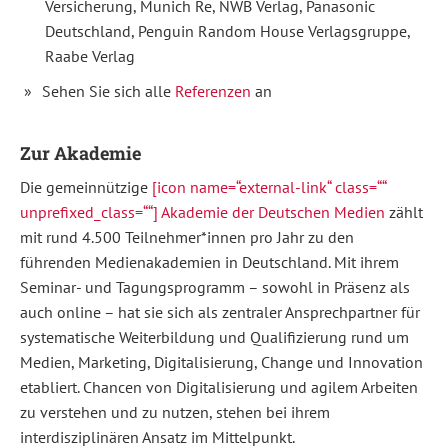
Versicherung, Munich Re, NWB Verlag, Panasonic
Deutschland, Penguin Random House Verlagsgruppe,
Raabe Verlag
Sehen Sie sich alle
Referenzen
an
Zur Akademie
Die gemeinnützige
[icon name=“external-link“ class=““
unprefixed_class=““] Akademie der Deutschen Medien
zählt
mit rund 4.500 Teilnehmer*innen pro Jahr zu den
führenden Medienakademien in Deutschland. Mit ihrem
Seminar- und Tagungsprogramm – sowohl in Präsenz als
auch online – hat sie sich als zentraler Ansprechpartner für
systematische Weiterbildung und Qualifizierung rund um
Medien, Marketing, Digitalisierung, Change und Innovation
etabliert. Chancen von Digitalisierung und agilem Arbeiten
zu verstehen und zu nutzen, stehen bei ihrem
interdisziplinären Ansatz im Mittelpunkt.