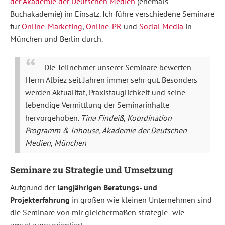
der Akademie der Deutschen Medien
(ehemals
Buchakademie) im Einsatz. Ich führe verschiedene Seminare
für
Online-Marketing
,
Online-PR
und
Social Media
in
München und Berlin durch.
Die Teilnehmer unserer Seminare bewerten
Herrn Albiez seit Jahren immer sehr gut. Besonders
werden Aktualität, Praxistauglichkeit und seine
lebendige Vermittlung der Seminarinhalte
hervorgehoben.
Tina Findeiß, Koordination
Programm & Inhouse, Akademie der Deutschen
Medien, München
Seminare zu Strategie und Umsetzung
Aufgrund der
langjährigen Beratungs- und
Projekterfahrung
in großen wie kleinen Unternehmen sind
die Seminare von mir gleichermaßen strategie- wie
umsetzungsorientiert.