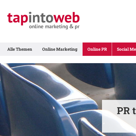
Alle Themen
Online Marketing
Online PR
Social Me
PR t