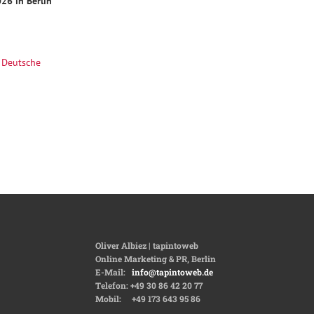
026 in Berlin
e Deutsche
Oliver Albiez | tapintoweb
Online Marketing & PR, Berlin
E-Mail:
info@tapintoweb.de
Telefon: +49 30 86 42 20 77
Mobil: +49 173 643 95 86