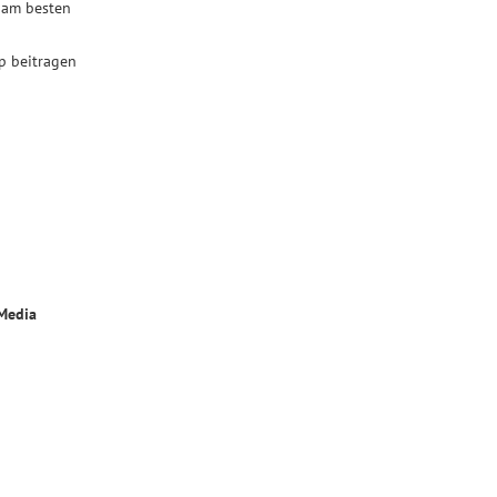
e am besten
p beitragen
 Media