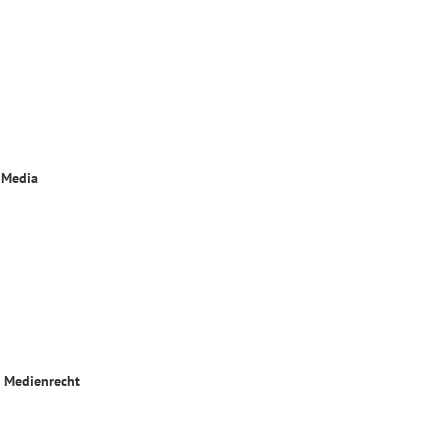
l Media
d Medienrecht