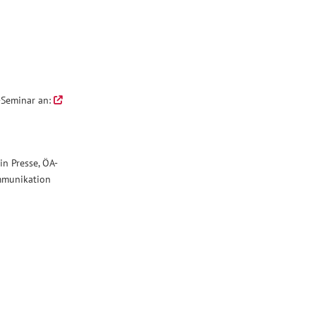
e-Seminar an:
in Presse, ÖA-
ommunikation