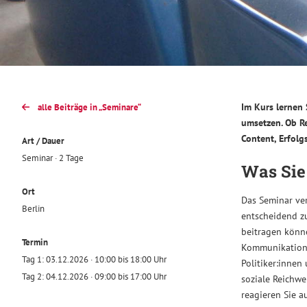
Im Kurs lernen 
alle Beiträge in „Seminare“
umsetzen. Ob Re
Content, Erfolg
Art / Dauer
Seminar · 2 Tage
Was Sie 
Ort
Das Seminar ver
Berlin
entscheidend z
beitragen könne
Termin
Kommunikationsz
Tag 1: 03.12.2026 · 10:00 bis 18:00 Uhr
Politiker:innen
Tag 2: 04.12.2026 · 09:00 bis 17:00 Uhr
soziale Reichw
reagieren Sie a
PR