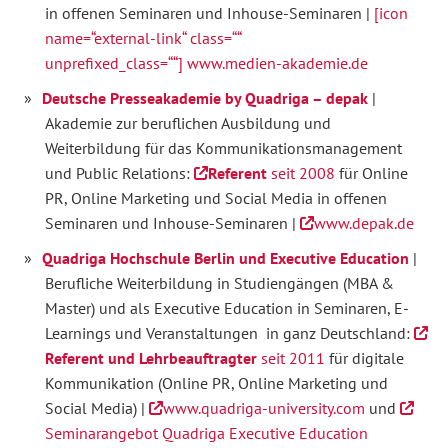
in offenen Seminaren und Inhouse-Seminaren |
[icon
name=“external-link“ class=““
unprefixed_class=““] www.medien-akademie.de
Deutsche Presseakademie by Quadriga – depak
|
Akademie zur beruflichen Ausbildung und
Weiterbildung für das Kommunikationsmanagement
und Public Relations:
Referent
seit 2008
für Online
PR, Online Marketing und Social Media in offenen
Seminaren und Inhouse-Seminaren |
www.depak.de
Quadriga Hochschule Berlin und Executive Education
|
Berufliche Weiterbildung in Studiengängen (MBA &
Master) und als Executive Education in Seminaren, E-
Learnings und Veranstaltungen in ganz Deutschland:
Referent und Lehrbeauftragter
seit 2011
für digitale
Kommunikation (Online PR, Online Marketing und
Social Media) |
www.quadriga-university.com
und
Seminarangebot Quadriga Executive Education