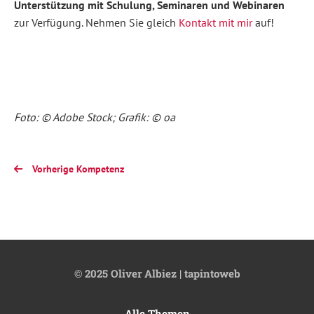
Unterstützung mit Schulung, Seminaren und Webinaren
zur Verfügung. Nehmen Sie gleich
Kontakt mit mir
auf!
Foto: © Adobe Stock; Grafik: © oa
Vorherige Kompetenz
© 2025 Oliver Albiez | tapintoweb
Alle Themen